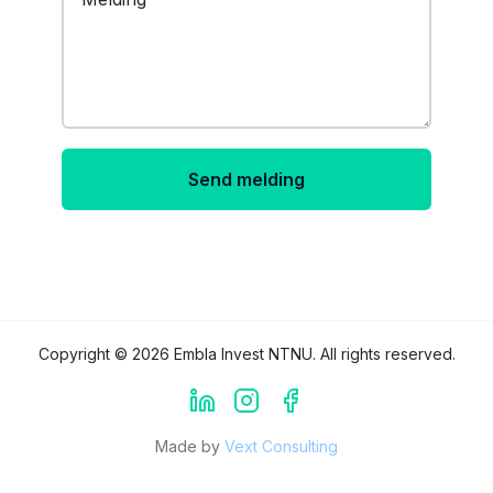
Send melding
Copyright ©
2026
Embla Invest NTNU
. All rights reserved.
Made by
Vext Consulting