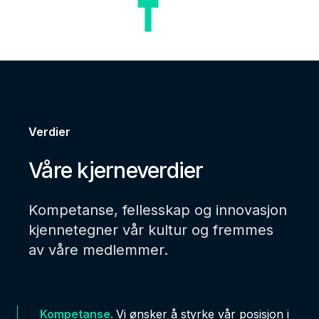
Verdier
-
Våre kjerneverdier
Kompetanse, fellesskap og innovasjon
kjennetegner vår kultur og fremmes
av våre medlemmer.
Kompetanse.
Vi ønsker å styrke vår posisjon i