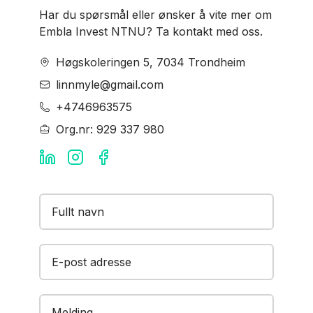
Har du spørsmål eller ønsker å vite mer om
Embla Invest NTNU? Ta kontakt med oss.
Høgskoleringen 5, 7034 Trondheim
linnmyle@gmail.com
+4746963575
Org.nr:
929 337 980
E-post adresse